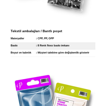
Tekstil ambalajları / Bantlı poşet
Materyaller
: CPP, PP, OPP
Baskı
: 8 Renk flexo baskı imkanı
Boyut ve kalınlık
: Müşteri talebine göre değişkenlik gösterir