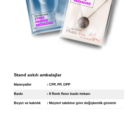
Stand askılı ambalajlar
Materyaller
: CPP, PP, OPP
Baskı
: 8 Renk flexo baskı imkanı
Boyut ve kalınlık
: Müşteri talebine göre değişkenlik gösterir